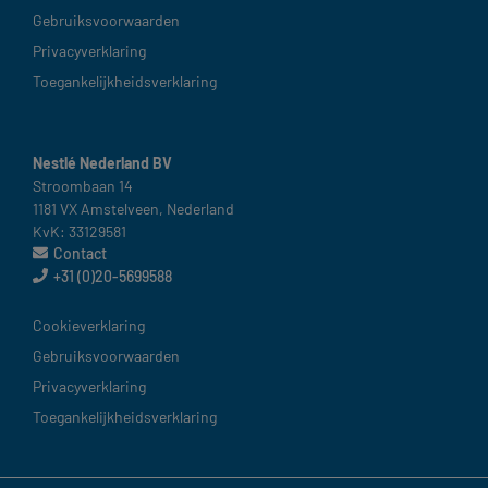
Gebruiksvoorwaarden​
Privacyverklaring
Toegankelijkheidsverklaring
Nestlé Nederland BV
Stroombaan 14​
1181 VX Amstelveen, Nederland​
KvK: 33129581
Contact
+31 (0)20-5699588
Nederland
Cookieverklaring​
Gebruiksvoorwaarden ​
Privacyverklaring
Toegankelijkheidsverklaring