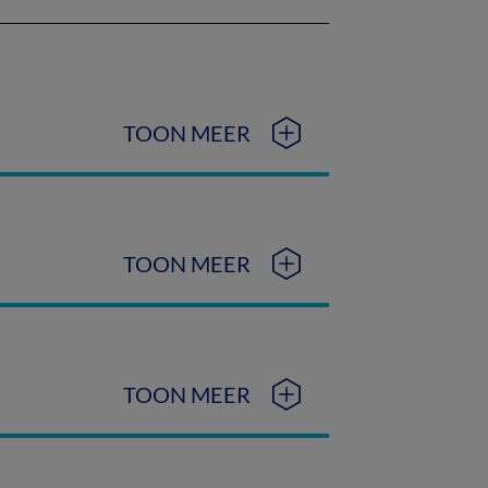
TOON MEER
TOON MEER
TOON MEER