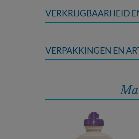
VERKRIJGBAARHEID 
VERPAKKINGEN EN A
Maa