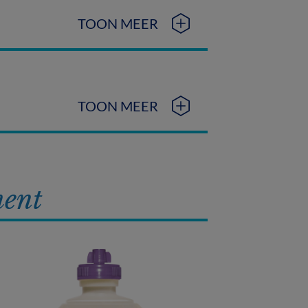
TOON MEER
TOON MEER
ment