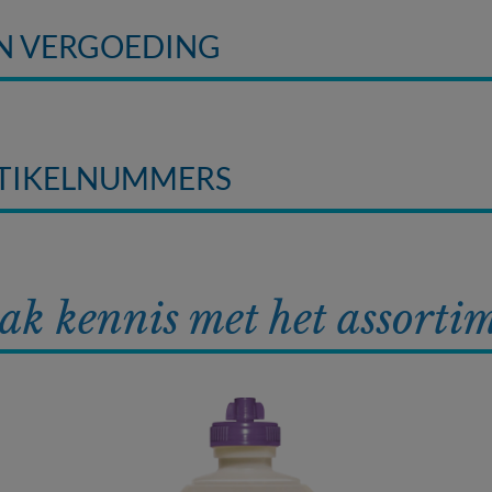
EN VERGOEDING
RTIKELNUMMERS
k kennis met het assorti